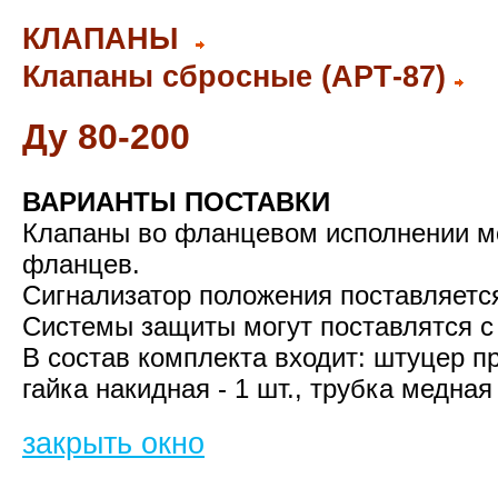
КЛАПАНЫ
Клапаны сбросные (АРТ-87)
Ду
80-200
ВАРИАНТЫ ПОСТАВКИ
Клапаны во фланцевом исполнении мо
фланцев.
С
игнализатор положения поставляетс
Системы защиты могут поставлятся 
В состав комплекта входит: штуцер при
гайка накидная - 1 шт., трубка медная 
закрыть окно