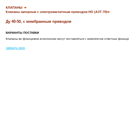
КЛАПАНЫ
Клапаны запорные с электромагнитным приводом НО (АЗТ-70)
Ду
40-50,
с мембранным приводом
ВАРИАНТЫ ПОСТАВКИ
Клапаны во фланцевом исполнении могут поставляться с комплектом ответных фланце
закрыть окно