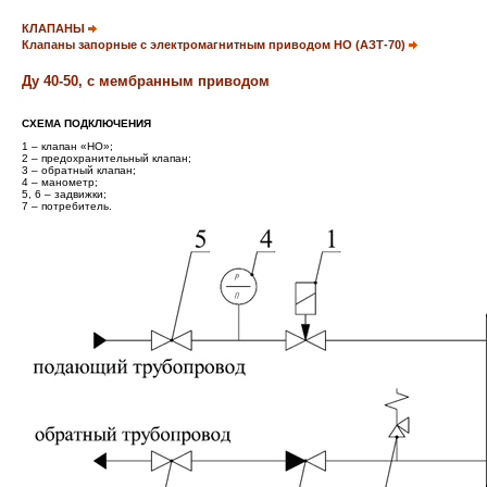
КЛАПАНЫ
Клапаны запорные с электромагнитным приводом НО (АЗТ-70)
Ду
40-50
, с
мембранным
приводом
СХЕМА ПОДКЛЮЧЕНИЯ
1 – клапан «НО»;
2 – предохранительный клапан;
3 – обратный клапан;
4 – манометр;
5, 6 – задвижки;
7 – потребитель.