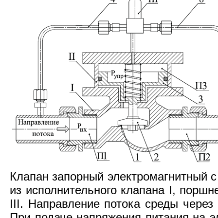
Клапан запорный электромагнитный с
из исполнительного клапана I, поршн
III. Направление потока среды через
При подаче напряжения питания на эл