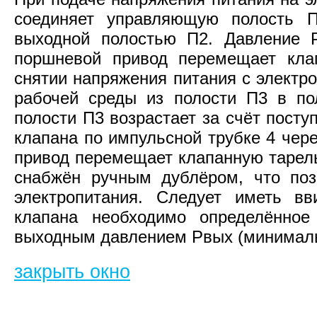
соединяет управляющую полость 
выходной полостью П2. Давление 
поршневой привод перемещает кла
снятии напряжения питания с электро
рабочей среды из полости П3 в по
полости П3 возрастает за счёт посту
клапана по импульсной трубке 4 чере
привод перемещает клапанную тарель 
снабжён ручным дублёром, что поз
электропитания. Следует иметь в
клапана необходимо определённо
выходным давлением Рвых (минималь
закрыть окно