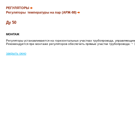
РЕГУЛЯТОРЫ
Регуляторы температуры на пар (АРЖ-88)
Ду
50
МОНТАЖ
Регуляторы устанавливаются на горизонтальных участках трубопровода, управляющим 
Рекомендуется при монтаже регуляторов обеспечить прямые участки трубопровода: ~ 1
закрыть окно