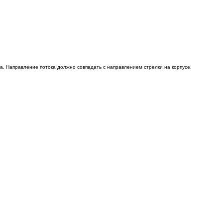
а. Направление потока должно совпадать с направлением стрелки на корпусе.