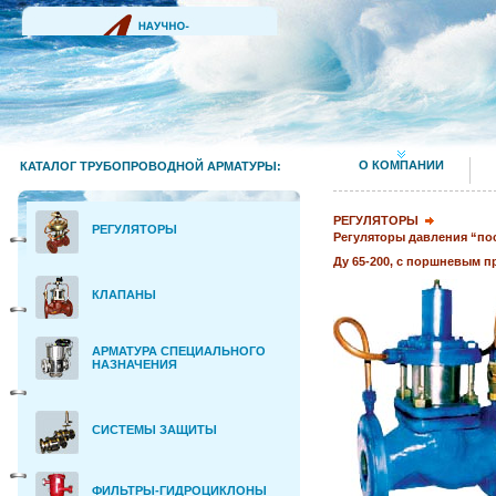
О КОМПАНИИ
КАТАЛОГ ТРУБОПРОВОДНОЙ АРМАТУРЫ:
РЕГУЛЯТОРЫ
РЕГУЛЯТОРЫ
Регуляторы давления “по
Ду 65
-
200, с поршневым 
КЛАПАНЫ
АРМАТУРА СПЕЦИАЛЬНОГО
НАЗНАЧЕНИЯ
СИСТЕМЫ ЗАЩИТЫ
ФИЛЬТРЫ-ГИДРОЦИКЛОНЫ