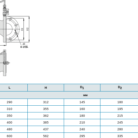
D
D
L
H
1
2
мм
290
312
145
180
310
355
160
195
350
362
180
215
400
385
210
245
480
437
240
280
600
562
295
335